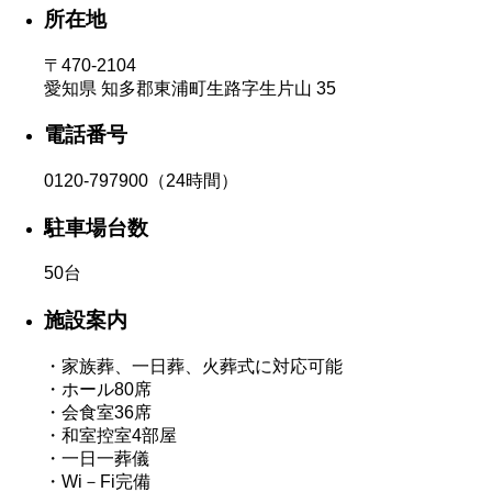
所在地
〒470-2104
愛知県 知多郡東浦町生路字生片山 35
電話番号
0120-797900（24時間）
駐車場台数
50台
施設案内
・家族葬、一日葬、火葬式に対応可能
・ホール80席
・会食室36席
・和室控室4部屋
・一日一葬儀
・Wi－Fi完備