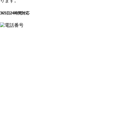
ります。
365日24時間対応