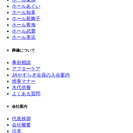
ホールあぐい
ホール知多
ホール新舞子
ホール青海
ホール武豊
ホール美浜
葬儀について
事前相談
アフターケア
JAやすらぎ会員の入会案内
焼香マナー
永代供養
よくある質問
会社案内
代表挨拶
会社概要
沿革