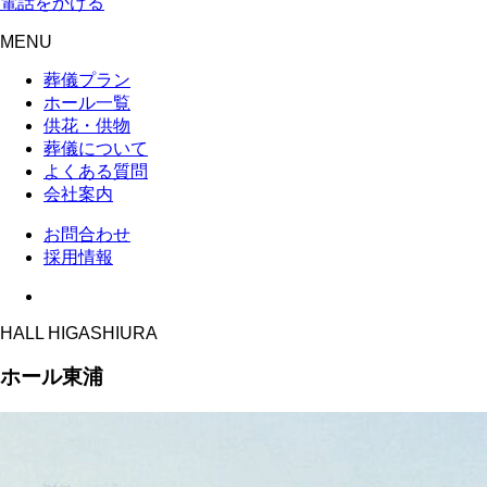
電話をかける
MENU
葬儀プラン
ホール一覧
供花・供物
葬儀について
よくある質問
会社案内
お問合わせ
採用情報
HALL HIGASHIURA
ホール東浦