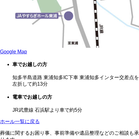
Google Map
車でお越しの方
知多半島道路 東浦知多IC下車 東浦知多インター交差点を
左折して
約13分
電車でお越しの方
JR武豊線 石浜駅より車で
約5分
ホール一覧に戻る
葬儀に関するお困り事、事前準備や遺品整理などのご相談も承