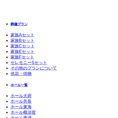
葬儀プラン
家族Aセット
家族Bセット
家族Cセット
家族Eセット
家族Fセット
セレモニーSセット
その他のプランについて
供花・供物
ホール一覧
ホール大府
ホール共長
ホール東海
ホール横須賀
ホール東浦