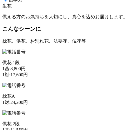
生花
供える方のお気持ちを大切にし、真心を込めお届けします。
こんなシーンに
枕花、供花、お別れ花、法要花、仏花等
供花 1段
1基:8,800円
1対:17,600円
枕花A
1対:24,200円
供花 2段
1基:11,550円