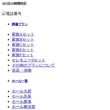
365日24時間対応
葬儀プラン
家族Aセット
家族Bセット
家族Cセット
家族Eセット
家族Fセット
セレモニーSセット
その他のプランについて
供花・供物
ホール一覧
ホール大府
ホール共長
ホール東海
ホール横須賀