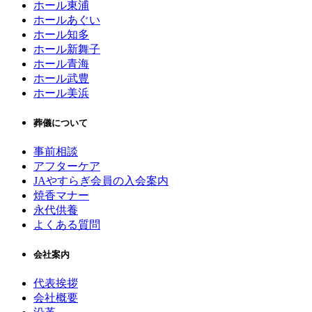
ホール東浦
ホールあぐい
ホール知多
ホール新舞子
ホール青海
ホール武豊
ホール美浜
葬儀について
事前相談
アフターケア
JAやすらぎ会員の入会案内
焼香マナー
永代供養
よくある質問
会社案内
代表挨拶
会社概要