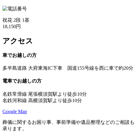
祝花 2段 1基
18,150円
アクセス
車でお越しの方
多半島道路 大府東海IC下車 国道155号線を西に車で
約20分
電車でお越しの方
名鉄常滑線 尾張横須賀駅より徒歩
10分
名鉄河和線 高横須賀駅より徒歩
10分
Google Map
葬儀に関するお困り事、事前準備や遺品整理などのご相談も
承ります。