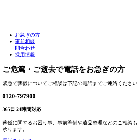
お急ぎの方
事前相談
問合わせ
採用情報
ご危篤・ご逝去で電話をお急ぎの方
緊急で葬儀についてご相談は下記の電話までご連絡ください
0120-797900
365日 24時間対応
葬儀に関するお困り事、事前準備や遺品整理などのご相談も
承ります。