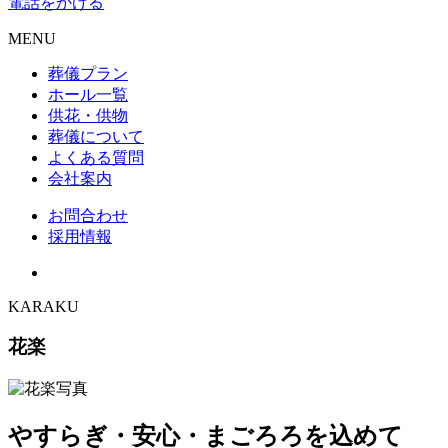
電話をかける
MENU
葬儀プラン
ホール一覧
供花・供物
葬儀について
よくある質問
会社案内
お問合わせ
採用情報
KARAKU
花楽
やすらぎ・安心・まごろろを込めて